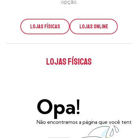
opção.
LOJAS FÍSICAS
LOJAS ONLINE
lojas físicas