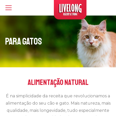
Livelong
Para Gatos
Alimentação Natural
É na simplicidade da receita que revolucionamos a
alimentação do seu cão e gato. Mais natureza, mais
qualidade, mais longevidade, tudo especialmente