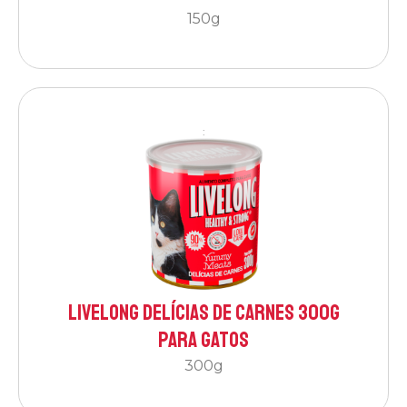
150g
:
Livelong Delícias de Carnes 300g
para Gatos
300g