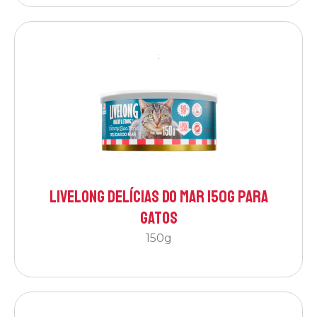
:
Livelong Delícias do Mar 150g para
Gatos
150g