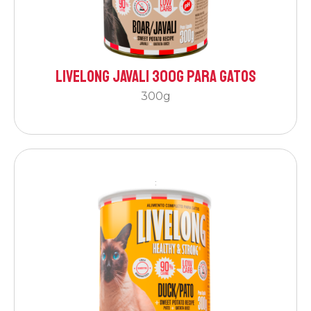
Livelong Javali 300g para Gatos
300g
: