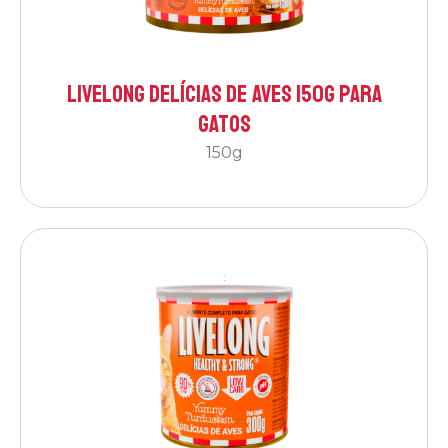
Livelong Delícias de Aves 150g para
Gatos
150g
: