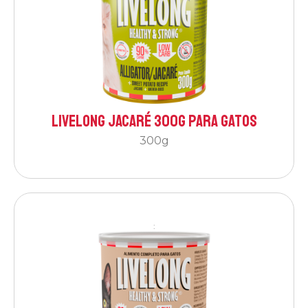
Livelong Jacaré 300g para Gatos
300g
: