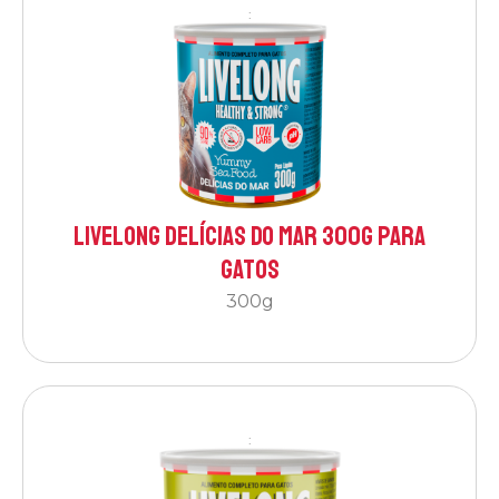
:
Livelong Delícias do Mar 300g para
Gatos
300g
: