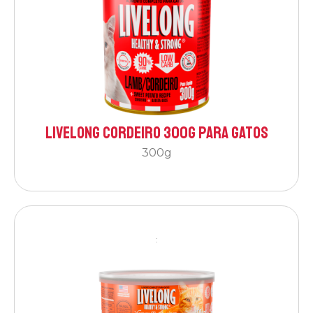
Livelong Cordeiro 300g para Gatos
300g
: