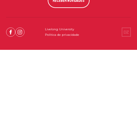
Livelong University
Facebook
Instagram
Política de privacidade