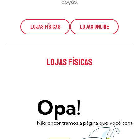
opção.
LOJAS FÍSICAS
LOJAS ONLINE
lojas físicas