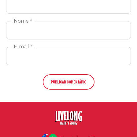
Nome
*
E-mail
*