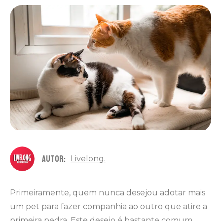
autor:
Livelong
Primeiramente, quem nunca desejou adotar mais
um pet para fazer companhia ao outro que atire a
primeira pedra. Este desejo é bastante comum,