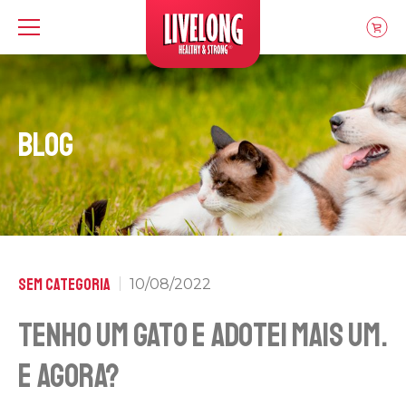
Livelong
Blog
Sem categoria
10/08/2022
Tenho um gato e adotei mais um.
E agora?