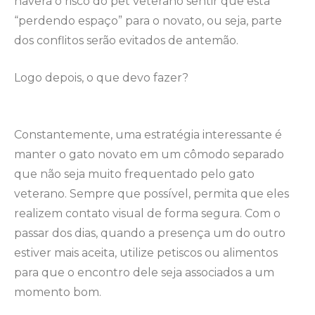
haverá o risco do pet veterano sentir que está
“perdendo espaço” para o novato, ou seja, parte
dos conflitos serão evitados de antemão.
Logo depois, o que devo fazer?
Constantemente, uma estratégia interessante é
manter o gato novato em um cômodo separado
que não seja muito frequentado pelo gato
veterano. Sempre que possível, permita que eles
realizem contato visual de forma segura. Com o
passar dos dias, quando a presença um do outro
estiver mais aceita, utilize petiscos ou alimentos
para que o encontro dele seja associados a um
momento bom.