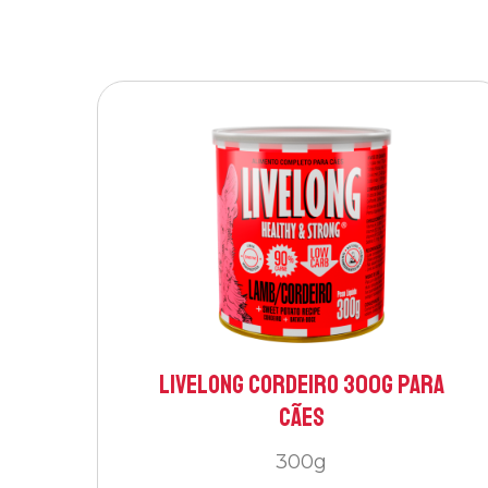
Livelong Cordeiro 300g para
Cães
300g