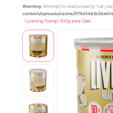
Warning
: Attempt to read property "cat_na
content/uploads/cache/075d3461b26e61
/
Livelong Frango 300g para Cães