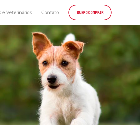
s e Veterinários
Contato
QUERO COMPRAR