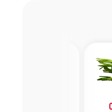
Batata-Doce