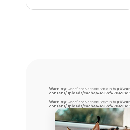
Warning
: Undefined variable $title in
/opt/wor
content/uploads/cache/4495bf478498d
Warning
: Undefined variable $text in
/opt/wor
content/uploads/cache/4495bf478498d