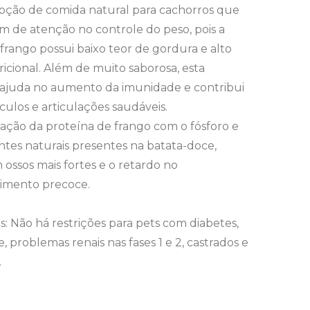
pção de comida natural para cachorros que
m de atenção no controle do peso, pois a
frango possui baixo teor de gordura e alto
ricional. Além de muito saborosa, esta
 ajuda no aumento da imunidade e contribui
ulos e articulações saudáveis.
ação da proteína de frango com o fósforo e
ntes naturais presentes na batata-doce,
ossos mais fortes e o retardo no
imento precoce.
s: Não há restrições para pets com diabetes,
, problemas renais nas fases 1 e 2, castrados e
.