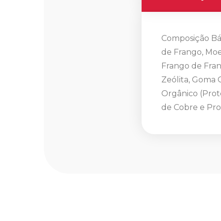
Composição Bá
de Frango, Moe
Frango de Frang
Zeólita, Goma G
Orgânico (Prote
de Cobre e Pro