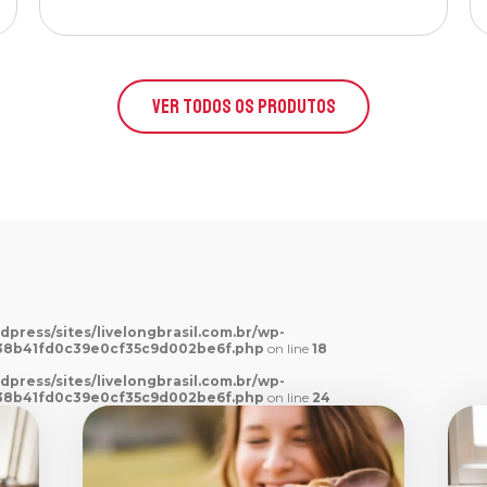
VER TODOS OS PRODUTOS
dpress/sites/livelongbrasil.com.br/wp-
38b41fd0c39e0cf35c9d002be6f.php
on line
18
dpress/sites/livelongbrasil.com.br/wp-
38b41fd0c39e0cf35c9d002be6f.php
on line
24