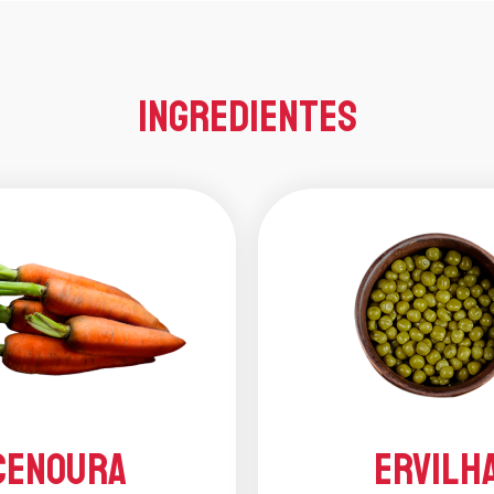
Ingredientes
Cenoura
Ervilh