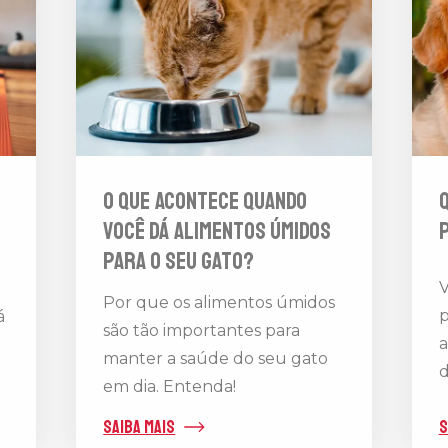
O que acontece quando
você dá alimentos úmidos
para o seu gato?
V
Por que os alimentos úmidos
p
á
são tão importantes para
a
manter a saúde do seu gato
d
em dia. Entenda!
saiba mais
s