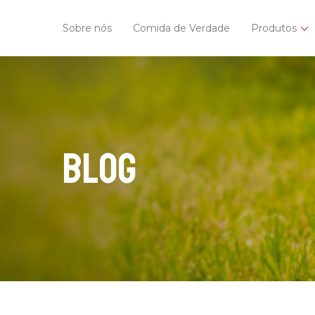
Sobre nós
Comida de Verdade
Produtos
Blog