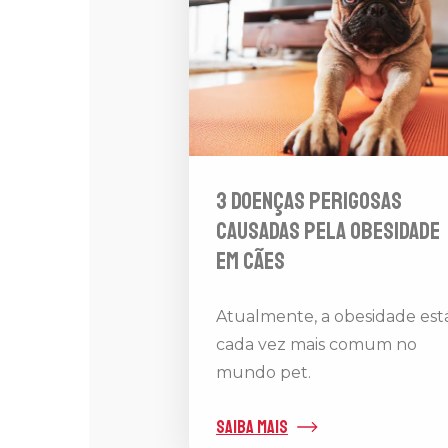
3 doenças perigosas
causadas pela obesidade
em cães
Atualmente, a obesidade est
cada vez mais comum no
mundo pet.
saiba mais