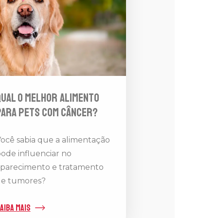
Qual o melhor alimento
para pets com câncer?
ocê sabia que a alimentação
ode influenciar no
parecimento e tratamento
e tumores?
aiba mais