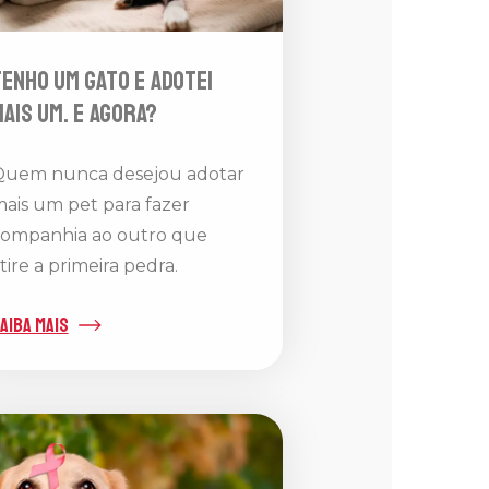
enho um gato e adotei
ais um. E agora?
uem nunca desejou adotar
ais um pet para fazer
ompanhia ao outro que
tire a primeira pedra.
aiba mais