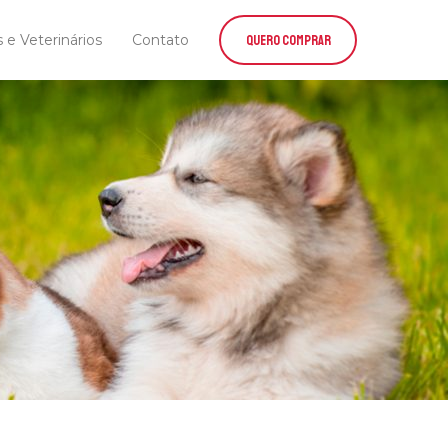
s e Veterinários
Contato
QUERO COMPRAR