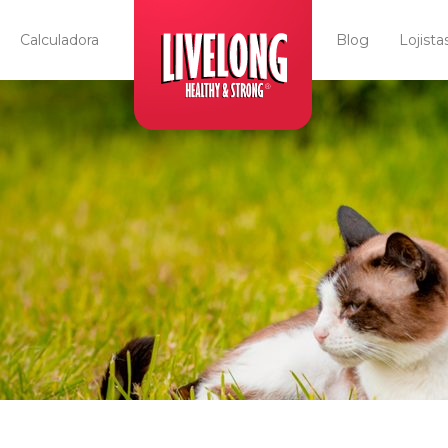
Calculadora
Blog
Lojista
Livelong